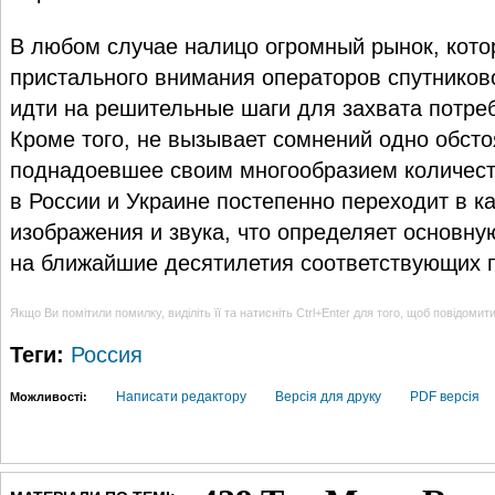
В любом случае налицо огромный рынок, кото
пристального внимания операторов спутников
идти на решительные шаги для захвата потре
Кроме того, не вызывает сомнений одно обсто
поднадоевшее своим многообразием количест
в России и Украине постепенно переходит в к
изображения и звука, что определяет основн
на ближайшие десятилетия соответствующих п
Якщо Ви помітили помилку, виділіть її та натисніть Ctrl+Enter для того, щоб повідомит
Теги:
Россия
Написати редактору
Версія для друку
PDF версія
Можливості: