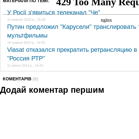
МАТЕРІАЛИ ПО ТЕМІ:
У Росії з'явиться телеканал "Че"
14 жовтня 2015 р., 15:28
Путин предложил "Карусели" транслировать 
мультфильмы
16 травня 2014 р., 14:00
Viasat отказался прекратить ретрансляцию в
"Россия РТР"
11 квітня 2014 р., 14:43
КОМЕНТАРІВ
(0)
Додай коментар першим