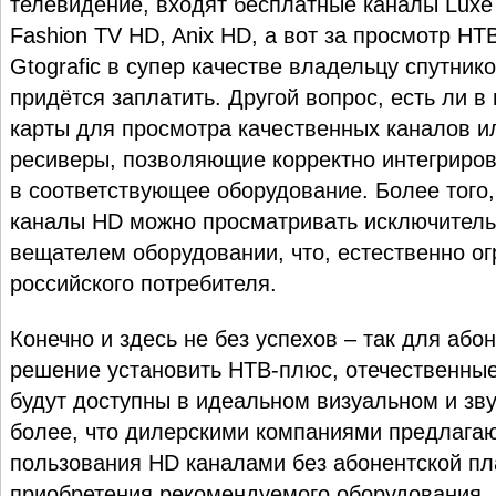
телевидение, входят бесплатные каналы Luxe
Fashion TV HD, Anix HD, а вот за просмотр НТ
Gtografic в супер качестве владельцу спутник
придётся заплатить. Другой вопрос, есть ли в
карты для просмотра качественных каналов и
ресиверы, позволяющие корректно интегриров
в соответствующее оборудование. Более того,
каналы HD можно просматривать исключител
вещателем оборудовании, что, естественно о
российского потребителя.
Конечно и здесь не без успехов – так для або
решение установить НТВ-плюс, отечественны
будут доступны в идеальном визуальном и зв
более, что дилерскими компаниями предлага
пользования HD каналами без абонентской пл
приобретения рекомендуемого оборудования, к