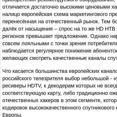
отличается достаточно высокими ценовыми ха
налицо европейская схема маркетингового пр
перенесённая на отечественный рынок. Тем бо
далёк от насыщения – спрос на то же HD НТВ
регионов превышает предложение. Однако на
совсем лояльными с точки зрения потребите
наблюдается регулярное понижение абонентс
желающих смотреть качественные каналы спу
Что касается большинства европейских канало
российского телезрителя выбор небольшой - 
ресиверы HDTV, к декодерам которых не всегд
соответствующую карту, либо традиционно ож
отечественных хакеров в этом сегменте, кото
кодировок высококачественного спутникового
Европы.