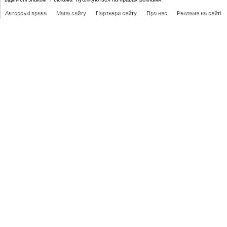
Авторські права
Мапа сайту
Партнери сайту
Про нас
Реклама на сайті