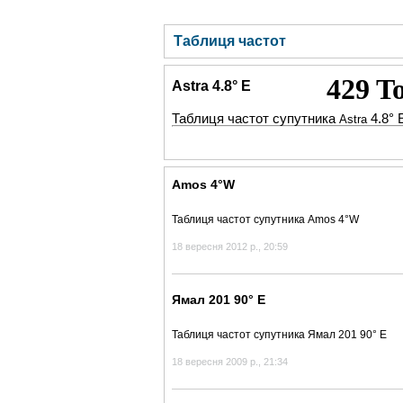
ГОЛОВНА
НОВИНИ
БЛОГИ
ДОСЬЄ
Таблиця частот
Astra 4.8° Е
Таблиця частот супутника
4.8° 
Astra
Amos 4°W
Таблиця частот супутника Amos 4°W
18 вересня 2012 р., 20:59
Ямал 201 90° E
Таблиця частот супутника Ямал 201 90° E
18 вересня 2009 р., 21:34