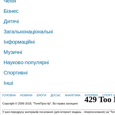
Чехія
Бізнес
Дитячі
Загальнонаціональні
Інформаційні
Музичні
Науково-популярні
Спортивні
Інші
ГОЛОВНА
НОВИНИ
БЛОГИ
ДОСЬЄ
АНАЛІТИКА
ІНТЕРВ'Ю
СПОРТ Н
Copyright © 2006-2018, "ТелеПростір". Всі права захищені.
У разі передруку матеріалів посилання (для iнтернет-видань - гiперпосилання) на "Те