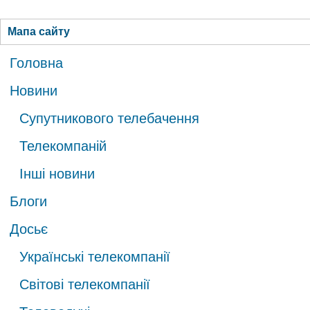
ГОЛОВНА
НОВИНИ
БЛОГИ
ДОСЬЄ
АНАЛІТИКА
ІНТЕРВ'Ю
СПОР
Мапа сайту
Головна
Новини
Супутникового телебачення
Телекомпаній
Інші новини
Блоги
Досьє
Українські телекомпанії
Світові телекомпанії