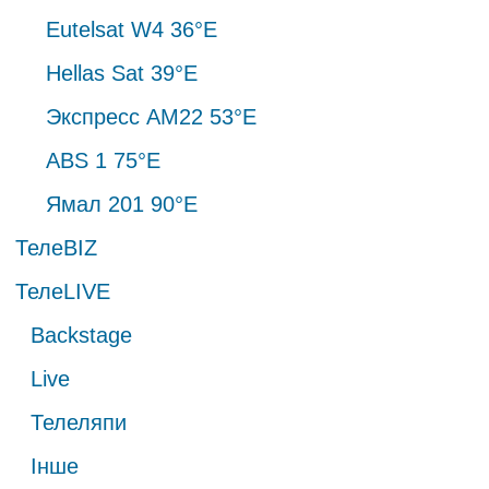
Eutelsat W4 36°E
Hellas Sat 39°E
Экспресс АМ22 53°E
ABS 1 75°E
Ямал 201 90°E
ТелеBIZ
ТелеLIVE
Backstage
Live
Телеляпи
Інше