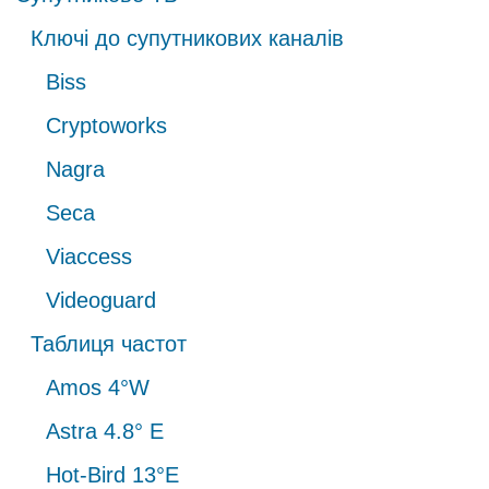
Ключі до супутникових каналів
Biss
Cryptoworks
Nagra
Seca
Viaccess
Videoguard
Таблиця частот
Amos 4°W
Astra 4.8° Е
Hot-Bird 13°E