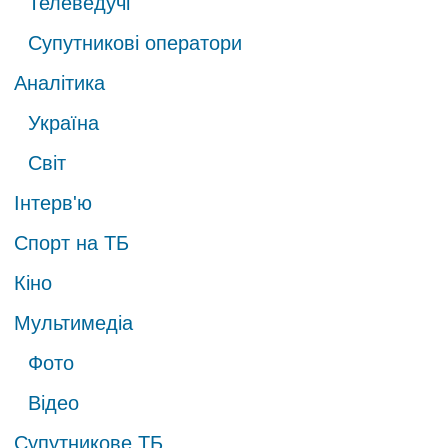
Телеведучі
Супутникові оператори
Аналітика
Україна
Світ
Інтерв'ю
Спорт на ТБ
Кіно
Мультимедіа
Фото
Відео
Супутникове ТБ