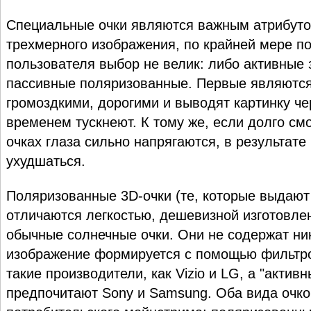
Специальные очки являются важным атрибуто
трехмерного изображения, по крайней мере по
пользователя выбор не велик: либо активные 
пассивные поляризованные. Первые являются
громоздкими, дорогими и выводят картинку че
временем тускнеют. К тому же, если долго смо
очках глаза сильно напрягаются, в результате
ухудшаться.
Поляризованные 3D-очки (те, которые выдают 
отличаются легкостью, дешевизной изготовле
обычные солнечные очки. Они не содержат ник
изображение формируется с помощью фильтр
такие производители, как Vizio и LG, а "актив
предпочитают Sony и Samsung. Оба вида очко