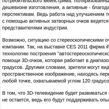
потребительского мейнстрима: поляризованны
дешевизне изготовления, а активные - благод
перспективам. Ведь работа над улучшением т
с помощью активных затворных очков ведетс
представителями индустрии.
Возможно, ситуацию со стереоскопическими 
компании. Так, на выставке CES 2011 фирма 
технологию построения "автостереоскопическо
помощи 3D-очков, которая работает в диапазо
градусов. Другими словами, зрители могут ви
пространственное изображение, находясь пере
любой точке, охватываемой углом 120 градусо
В том, что 3D-телевидение будет развиваться 
не остается, ведь его будут поддерживать опы