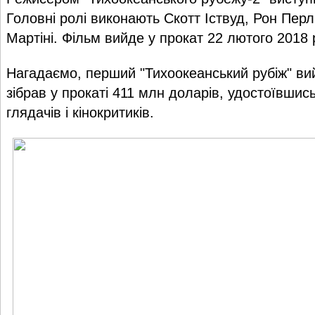
Головні ролі виконають Скотт Іствуд, Рон Пер
Мартіні. Фільм вийде у прокат 22 лютого 2018 
Нагадаємо, перший "Тихоокеанський рубіж" вий
зібрав у прокаті 411 млн доларів, удостоївшись
глядачів і кінокритиків.