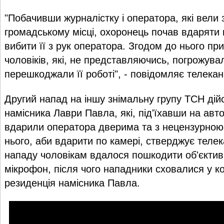
"Побачивши журналістку і оператора, які вели 
громадському місці, охоронець почав вдаряти 
вибити її з рук оператора. Згодом до нього пр
чоловіків, які, не представляючись, погрожувал
перешкоджали її роботі", - повідомляє телекан
Другий напад на іншу знімальну групу ТСН дій
намісника Лаври Павла, які, під'їхавши на авто
вдарили оператора дверима та з нецензурною
нього, аби вдарити по камері, стверджує телек
нападу чоловікам вдалося пошкодити об'єктив т
мікрофон, після чого нападники сховалися у ко
резиденція намісника Павла.