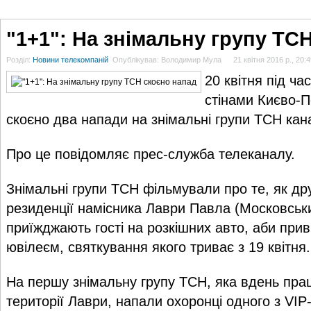
ГОЛОВНА
НОВИНИ
БЛОГИ
ДОСЬЄ
АНАЛІТИКА
ІНТЕРВ'Ю
СПОР
"1+1": На знімальну групу ТС
Розділ:
Новини телекомпаній
Опублікував: Володимир Мула
21 квітня 2016 р., 20:
20 квітня під ча
стінами Києво-П
скоєно два напади на знімальні групи ТСН кан
Про це повідомляє прес-служба телеканалу.
Знімальні групи ТСН фільмували про те, як др
резиденції намісника Лаври Павла (Московськи
приїжджають гості на розкішних авто, аби прив
ювілеєм, святкування якого триває з 19 квітня.
На першу знімальну групу ТСН, яка вдень пр
території Лаври, напали охоронці одного з VIP