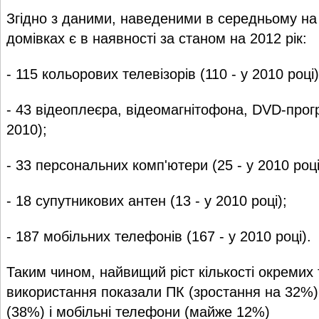
Згідно з даними, наведеними в середньому на
домівках є в наявності за станом на 2012 рік:
- 115 кольорових телевізорів (110 - у 2010 році)
- 43 відеоплеєра, відеомагнітофона, DVD-програ
2010);
- 33 персональних комп'ютери (25 - у 2010 році
- 18 супутникових антен (13 - у 2010 році);
- 187 мобільних телефонів (167 - у 2010 році).
Таким чином, найвищий ріст кількості окремих
використання показали ПК (зростання на 32%),
(38%) і мобільні телефони (майже 12%)