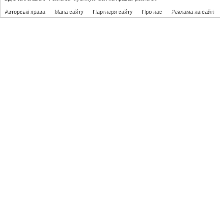
Авторські права
Мапа сайту
Партнери сайту
Про нас
Реклама на сайті