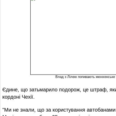
Влад з Лілею попивають мюнхенське 
Єдине, що затьмарило подорож, це штраф, як
кордоні Чехії.
"Ми не знали, що за користування автобанами 