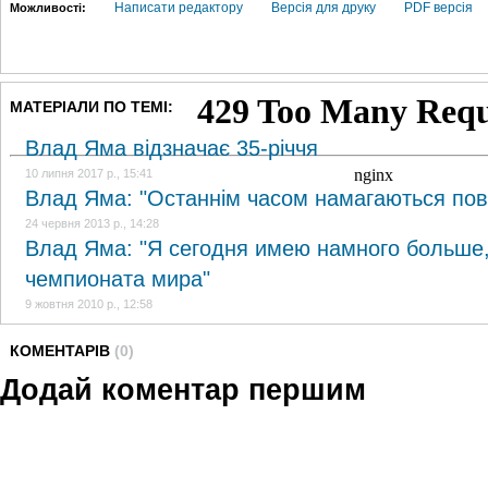
Написати редактору
Версія для друку
PDF версія
Можливості:
МАТЕРІАЛИ ПО ТЕМІ:
Влад Яма відзначає 35-річчя
10 липня 2017 р., 15:41
Влад Яма: "Останнім часом намагаються пов
24 червня 2013 р., 14:28
Влад Яма: "Я сегодня имею намного больше
чемпионата мира"
9 жовтня 2010 р., 12:58
КОМЕНТАРІВ
(0)
Додай коментар першим