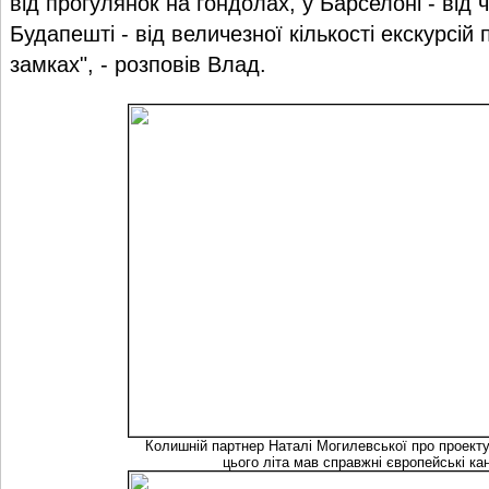
від прогулянок на гондолах, у Барселоні - від 
Будапешті - від величезної кількості екскурсій
замках", - розповів Влад.
Колишній партнер Наталі Могилевської про проекту 
цього літа мав справжні європейські ка