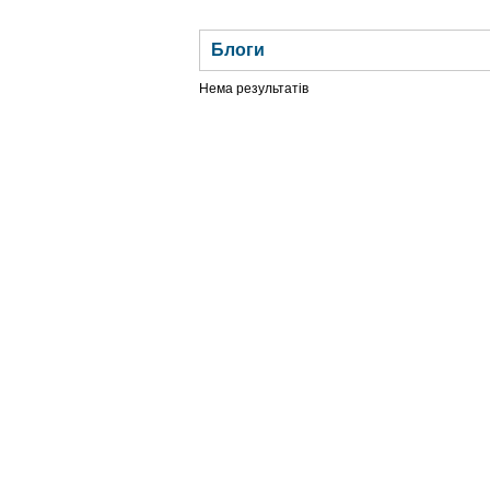
ГОЛОВНА
НОВИНИ
БЛОГИ
ДОСЬЄ
Блоги
Нема результатів