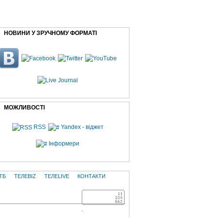
НОВИНИ У ЗРУЧНОМУ ФОРМАТІ
МОЖЛИВОСТІ
RSS
Yandex - віджет
Інформери
ТБ
ТЕЛЕBIZ
ТЕЛЕLIVE
КОНТАКТИ