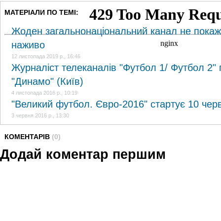
МАТЕРІАЛИ ПО ТЕМІ:
Жоден загальнонаціональний канал не покаже
наживо
12 листопада 2019 р., 16:46
Журналіст телеканалів "Футбол 1/ Футбол 2"
"Динамо" (Київ)
4 листопада 2016 р., 10:19
"Великий футбол. Євро-2016" стартує 10 чер
3 червня 2016 р., 13:30
КОМЕНТАРІВ
(0)
Додай коментар першим