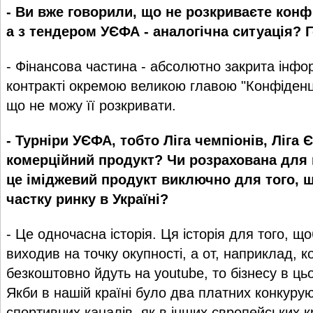
- Ви вже говорили, що не розкриваєте кон
а з тендером УЄФА - аналогічна ситуація? 
- Фінансова частина - абсолютно закрита інфо
контракті окремою великою главою "Конфіденцій
що не можу її розкривати.
- Турніри УЄФА, тобто Ліга чемпіонів, Ліга 
комерційний продукт? Чи розрахована для н
це іміджевий продукт виключно для того, 
частку ринку в Україні?
- Це одночасна історія. Ця історія для того, щ
виходив на точку окупності, а от, наприклад, к
безкоштовно йдуть на youtube, то бізнесу в ць
Якби в нашій країні було два платних конкуру
спортивних каналів, як в інших європейських кр