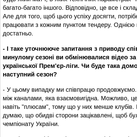
багато-багато іншого. Відповідно, це все і скл
Але для того, щоб цього успіху досягти, потрі
працювати з кожним пунктом тендеру. Однією 
достатньо.
- І таке уточнююче запитання з приводу спі
минулому сезоні ви обмінювалися відео за
української Прем'єр-ліги. Чи буде така дом
наступний сезон?
- У цьому випадку ми співпрацю продовжуємо. 
між каналами, яка взаємовигідна. Можливо, ц
навіть "плюсам", тому що у них менше клубів.
думаю, що обидві сторони зацікавлені, щоб бу
чемпіонату України.