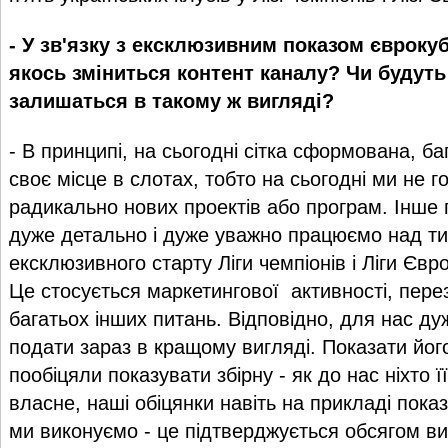
- У зв'язку з ексклюзивним показом єврокуб
якось зміниться контент каналу? Чи будуть
залишаться в такому ж вигляді?
- В принципі, на сьогодні сітка сформована, б
своє місце в слотах, тобто на сьогодні ми не г
радикально нових проектів або програм. Інше 
дуже детально і дуже уважно працюємо над ти
ексклюзивного старту Ліги чемпіонів і Ліги Єв
Це стосується маркетингової активності, перез
багатьох інших питань. Відповідно, для нас ду
подати зараз в кращому вигляді. Показати його
пообіцяли показувати збірну - як до нас ніхто ї
власне, наші обіцянки навіть на прикладі пок
ми виконуємо - це підтверджується обсягом ви