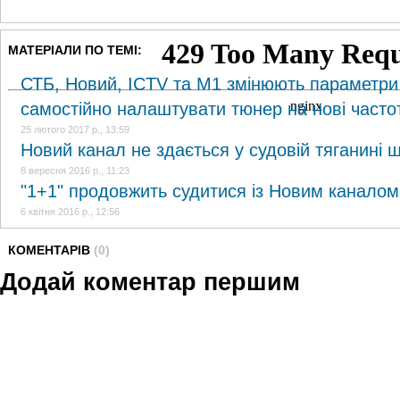
МАТЕРІАЛИ ПО ТЕМІ:
СТБ, Новий, ICTV та М1 змінюють параметри
самостійно налаштувати тюнер на нові часто
25 лютого 2017 р., 13:59
Новий канал не здається у судовій тяганині
8 вересня 2016 р., 11:23
"1+1" продовжить судитися із Новим канало
6 квітня 2016 р., 12:56
КОМЕНТАРІВ
(0)
Додай коментар першим