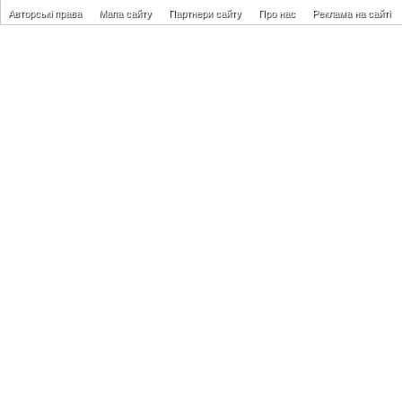
Авторські права
Мапа сайту
Партнери сайту
Про нас
Реклама на сайті